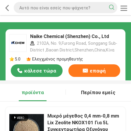
Naike Chemical (Shenzhen) Co., Ltd
2102A, No. 9,Furong Road, Songgang Sub-
District ,Baoan District,Shenzhen,China,Κίνα
5.0
Ελεγχμένος προμηθευτής
κάλεσε τώρα
επαφή
προϊόντα
Περίπου εμείς
Μικρό μέγεθος 0,4 mm-0,8 mm
Lix Zeolite NKOX101 Για 5L
Συγκεντρωτήρα Οξυγόνου