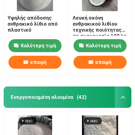
Υψηλής απόδοσης
Λευκή σκόνη
ανθρακικό λίθιο από
ανθρακικού λιθίου
πλαστικό
τεχνικής ποιότητας
σε συσκευασία 100 kg
Καλύτερη τιμή
Καλύτερη τιμή
επαφή
επαφή
Ενεργοποιημένη αλουμίνα
(42)