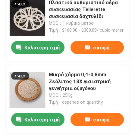
Πλαστικό καθαριστικό αέρα
συσκευασίας Tellerette
συσκευασία δαχτυλίδι
MOQ：1 κυβικό μέτρο
Τιμή：$160.00 - $300.00/ cubic meter
Καλύτερη τιμή
επαφή
Μικρό χάρμα 0,4-0,8mm
Ζεόλιτος 13X για ιατρική
γεννήτρια οξυγόνου
MOQ：25Kg
Τιμή：depends on quantity
Καλύτερη τιμή
επαφή