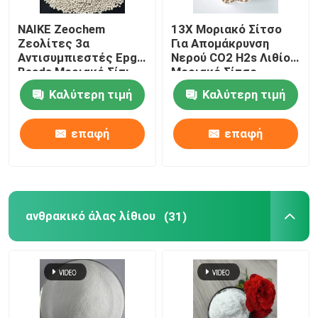
NAIKE Zeochem
13X Μοριακό Σίτσο
Χημικοί βοηθητικοί παράγοντες
Ζεολίτες 3α
Για Απομάκρυνση
Αντισυμπιεστές Epg
Νερού CO2 H2s Λιθίου
Beads Μοριακό Σίτι
Μοριακό Σίτσο
Καλύτερη τιμή
Καλύτερη τιμή
επαφή
επαφή
ανθρακικό άλας λίθιου
(31)