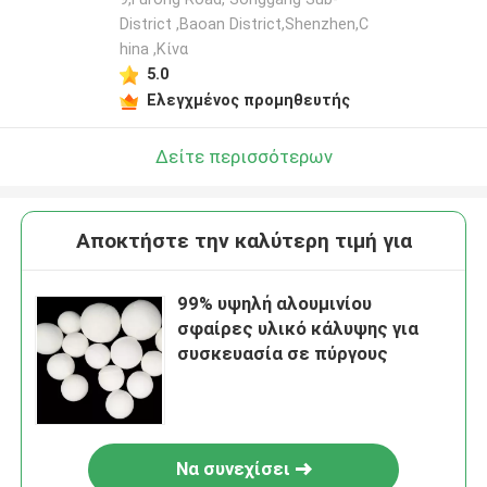
District ,Baoan District,Shenzhen,C
hina ,Κίνα
5.0
Ελεγχμένος προμηθευτής
Δείτε περισσότερων
Αποκτήστε την καλύτερη τιμή για
99% υψηλή αλουμινίου
σφαίρες υλικό κάλυψης για
συσκευασία σε πύργους
Να συνεχίσει