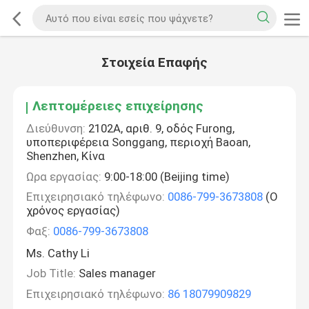
Στοιχεία Επαφής
Λεπτομέρειες επιχείρησης
Διεύθυνση:
2102A, αριθ. 9, οδός Furong,
υποπεριφέρεια Songgang, περιοχή Baoan,
Shenzhen, Κίνα
Ωρα εργασίας:
9:00-18:00 (Beijing time)
Επιχειρησιακό τηλέφωνο:
0086-799-3673808
(Ο
χρόνος εργασίας)
Φαξ:
0086-799-3673808
Ms. Cathy Li
Job Title:
Sales manager
Επιχειρησιακό τηλέφωνο:
86 18079909829