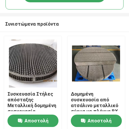
Συνιστώμενα προϊόντα
Σπίτι
Συσκευασία Στήλες
Δομημένη
απόσταξης
συσκευασία από
Μεταλλική δομημένη
ατσάλινο μεταλλικό
Προϊόντα
συσκευασία
σύρμα με πλέγμα BX
Ατσάλινο σύρμα
PLUS για στήλη
Αποστολή
Αποστολή
απόσταξης
Βίντεο