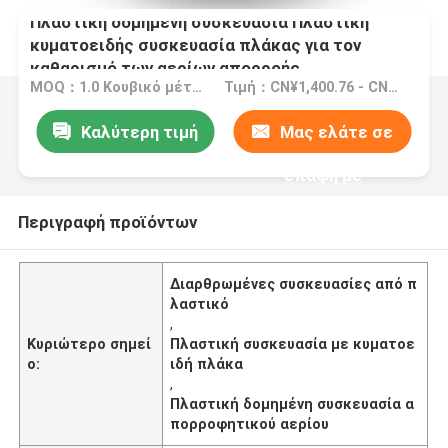
Πλαστική δομημένη συσκευασία Πλαστική
κυματοειδής συσκευασία πλάκας για τον
καθαρισμό των αερίων απορροής
MOQ：1.0 Κουβικό μέτρο/Κουβικό μέτρο (ελάχιστη σειρά)
Τιμή：CN¥1,400.76 - CN¥2,801.52
Καλύτερη τιμή
Μας ελάτε σε
επαφή με
Περιγραφή προϊόντων
Διαρθρωμένες συσκευασίες από π
λαστικό
,
Κυριώτερο σημεί
Πλαστική συσκευασία με κυματοε
ο:
ιδή πλάκα
,
Πλαστική δομημένη συσκευασία α
πορροφητικού αερίου