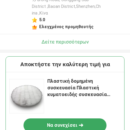
District ,Baoan District,Shenzhen,Ch
ina ,Κίνα
5.0
Ελεγχμένος προμηθευτής
Δείτε περισσότερων
Αποκτήστε την καλύτερη τιμή για
Πλαστική δομημένη
συσκευασία Πλαστική
κυματοειδής συσκευασία
πλάκας για τον καθαρισμό των
αερίων απορροής
Να συνεχίσει