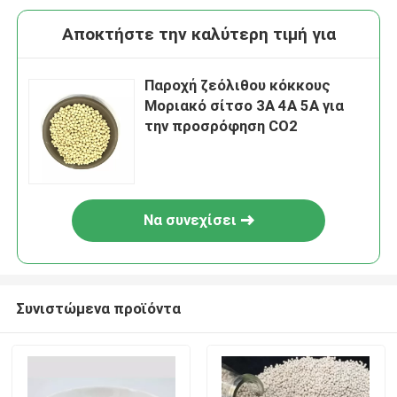
Αποκτήστε την καλύτερη τιμή για
Παροχή ζεόλιθου κόκκους
Μοριακό σίτσο 3A 4A 5A για
την προσρόφηση CO2
Να συνεχίσει
Συνιστώμενα προϊόντα