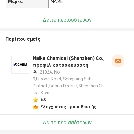
Μάρκα
NAIKE
Δείτε περισσότερων
Περίπου εμείς
Naike Chemical (Shenzhen) Co., Ltd
προφίλ κατασκευαστή
2102A, No.
9,Furong Road, Songgang Sub-
District ,Baoan District,Shenzhen,Ch
ina ,Κίνα
5.0
Ελεγχμένος προμηθευτής
Δείτε περισσότερων