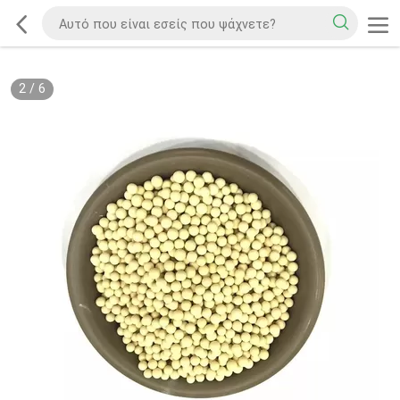
2
/
6