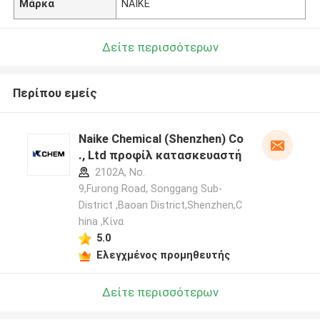
Μάρκα
NAIKE
Δείτε περισσότερων
Περίπου εμείς
Naike Chemical (Shenzhen) Co
., Ltd προφίλ κατασκευαστή
2102A, No.
9,Furong Road, Songgang Sub-
District ,Baoan District,Shenzhen,C
hina ,Κίνα
5.0
Ελεγχμένος προμηθευτής
Δείτε περισσότερων