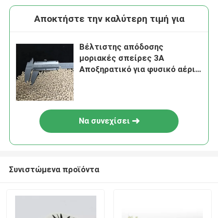
Αποκτήστε την καλύτερη τιμή για
Βέλτιστης απόδοσης
μοριακές σπείρες 3A
Αποξηρατικό για φυσικό αέριο
για ξήρανση αέρα Απομάκρυνση
CO2 από φυσικό αέριο
Να συνεχίσει
Συνιστώμενα προϊόντα